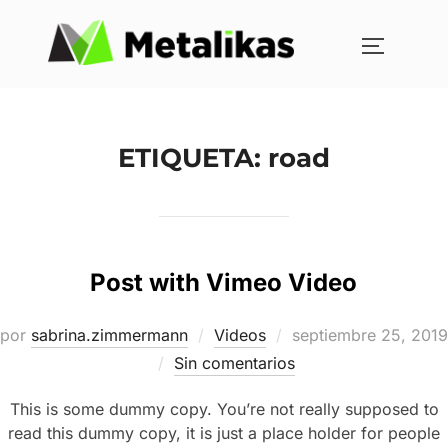
ETIQUETA:
road
Post with Vimeo Video
por
sabrina.zimmermann
Videos
septiembre 25, 2019
Sin comentarios
This is some dummy copy. You’re not really supposed to
read this dummy copy, it is just a place holder for people