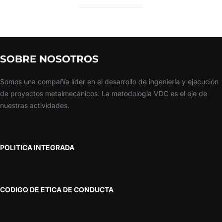
SOBRE NOSOTROS
Somos una compañía líder en el desarrollo de ingeniería y ejecución
de proyectos metalmecánicos. La metodología VDC es el eje de
nuestras actividades.
POLITICA INTEGRADA
CODIGO DE ETICA DE CONDUCTA