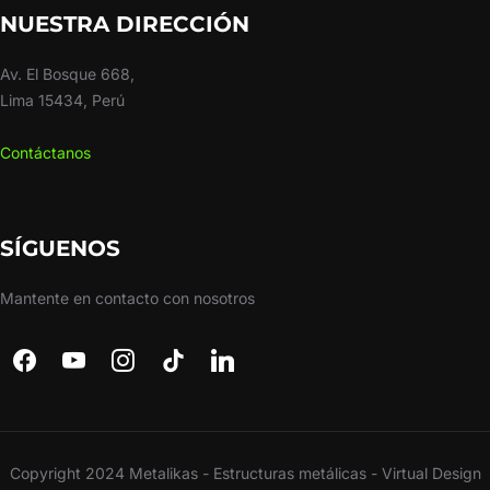
NUESTRA DIRECCIÓN
Av. El Bosque 668,
Lima 15434, Perú
Contáctanos
SÍGUENOS
Mantente en contacto con nosotros
Copyright 2024 Metalikas - Estructuras metálicas - Virtual Design